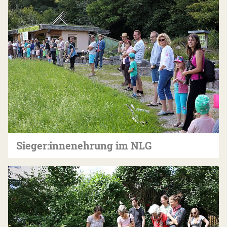
Sieger:innenehrung im NLG