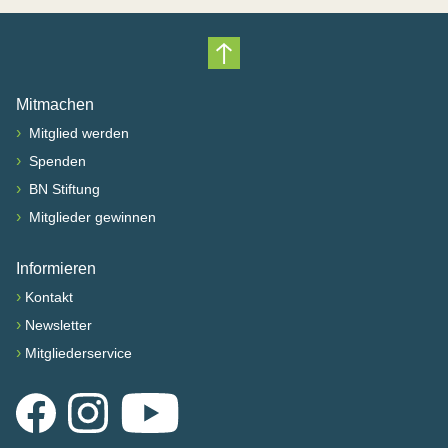
Nach oben scrollen
Mitmachen
›
Mitglied werden
›
Spenden
›
BN Stiftung
›
Mitglieder gewinnen
Informieren
›
Kontakt
›
Newsletter
›
Mitgliederservice
Facebook
Instagram
YouTube