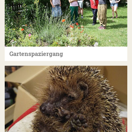
Gartenspaziergang