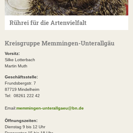
Rührei für die Artenvielfalt
Kreisgruppe Memmingen-Unterallgäu
Vorsitz:
Silke Lotterbach
Martin Muth
Geschäftsstelle:
Frundsbergstr. 7
87719 Mindelheim
Tel: 08261 222 42
Email:
memmingen-unterallgaeu@bn.de
Öffnungszeiten:
Dienstag 9 bis 12 Uhr