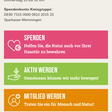
Donnerstag 15 bis 18 Uhr
Spendenkonto Kreisgruppe:
DE90 7315 0000 0810 2015 33
Sparkasse Memmingen
SPENDEN
Helfen Sie, die Natur auch vor Ihrer
Haustür zu bewahren
AKTIV WERDEN
Gemeinsam können wir mehr bewegen!
MITGLIED WERDEN
Treten Sie ein für Mensch und Natur!