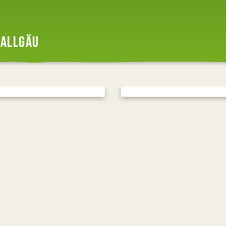
ALLGÄU