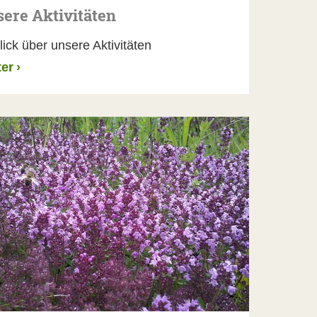
ere Aktivitäten
lick über unsere Aktivitäten
ter
›