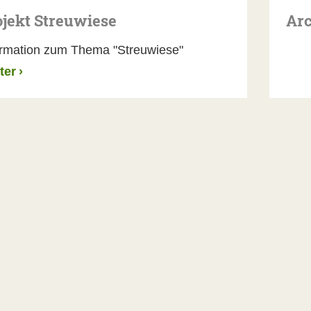
ojekt Streuwiese
Arc
ormation zum Thema "Streuwiese"
ter
›