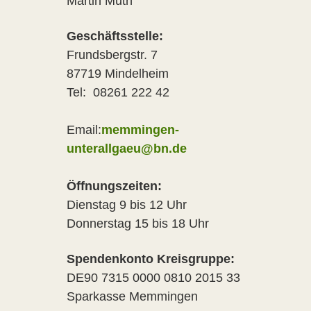
Martin Muth
Geschäftsstelle:
Frundsbergstr. 7
87719 Mindelheim
Tel: 08261 222 42
Email:
memmingen-
unterallgaeu@bn.de
Öffnungszeiten:
Dienstag 9 bis 12 Uhr
Donnerstag 15 bis 18 Uhr
Spendenkonto Kreisgruppe:
DE90 7315 0000 0810 2015 33
Sparkasse Memmingen