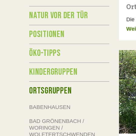
Or
NATUR VOR DER TÜR
Die
Wei
POSITIONEN
ÖKO-TIPPS
KINDERGRUPPEN
ORTSGRUPPEN
BABENHAUSEN
BAD GRÖNENBACH /
WORINGEN /
WOLFTERTSCHWENDEN