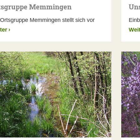
tsgruppe Memmingen
Uns
 Ortsgruppe Memmingen stellt sich vor
Einb
ter
›
Wei