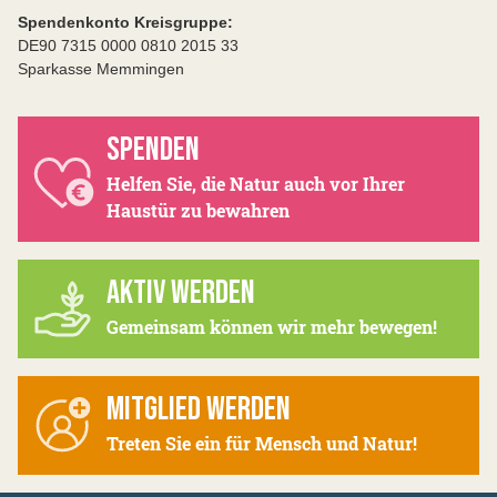
Spendenkonto Kreisgruppe:
DE90 7315 0000 0810 2015 33
Sparkasse Memmingen
SPENDEN
Helfen Sie, die Natur auch vor Ihrer
Haustür zu bewahren
AKTIV WERDEN
Gemeinsam können wir mehr bewegen!
MITGLIED WERDEN
Treten Sie ein für Mensch und Natur!