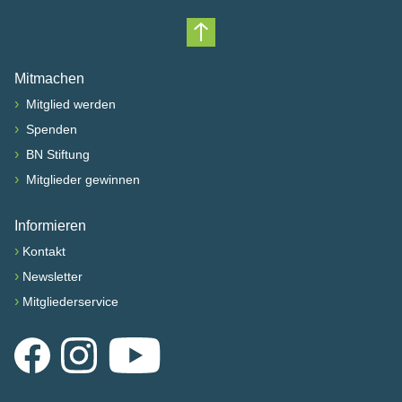
Nach oben scrollen
Mitmachen
›
Mitglied werden
›
Spenden
›
BN Stiftung
›
Mitglieder gewinnen
Informieren
›
Kontakt
›
Newsletter
›
Mitgliederservice
Facebook
Instagram
YouTube