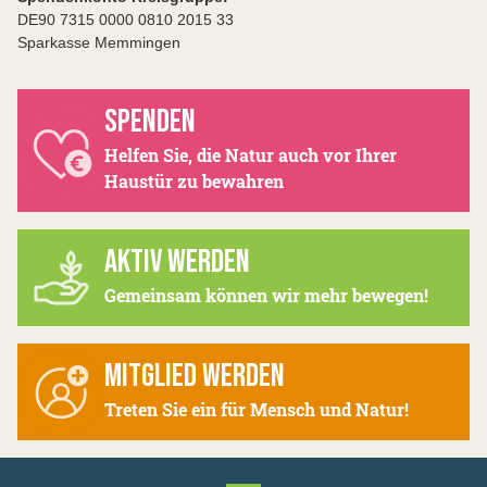
DE90 7315 0000 0810 2015 33
Sparkasse Memmingen
SPENDEN
Helfen Sie, die Natur auch vor Ihrer
Haustür zu bewahren
AKTIV WERDEN
Gemeinsam können wir mehr bewegen!
MITGLIED WERDEN
Treten Sie ein für Mensch und Natur!