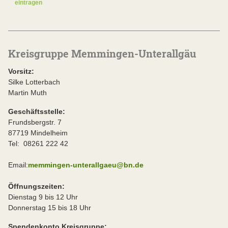
eintragen
Kreisgruppe Memmingen-Unterallgäu
Vorsitz:
Silke Lotterbach
Martin Muth
Geschäftsstelle:
Frundsbergstr. 7
87719 Mindelheim
Tel: 08261 222 42
Email:
memmingen-unterallgaeu@bn.de
Öffnungszeiten:
Dienstag 9 bis 12 Uhr
Donnerstag 15 bis 18 Uhr
Spendenkonto Kreisgruppe: