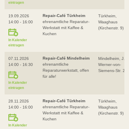
eintragen
Repair-Café Türkheim
19.09.2026
Türkheim,
ehrenamtliche Reparatur-
14:00 - 16:00
Waaghaus
Werkstatt mit Kaffee &
(Kirchenstr. 9)
Kuchen
In Kalender
eintragen
Repair-Café Mindelheim
07.11.2026
Mindelheim, J.I.
ehrenamtliche
14:00 - 16:30
Werner-von-
Reparaturwerkstatt, offen
Siemens-Str. 2
für alle!
In Kalender
eintragen
Repair-Café Türkheim
28.11.2026
Türkheim,
ehrenamtliche Reparatur-
14:00 - 16:00
Waaghaus
Werkstatt mit Kaffee &
(Kirchenstr. 9)
Kuchen
In Kalender