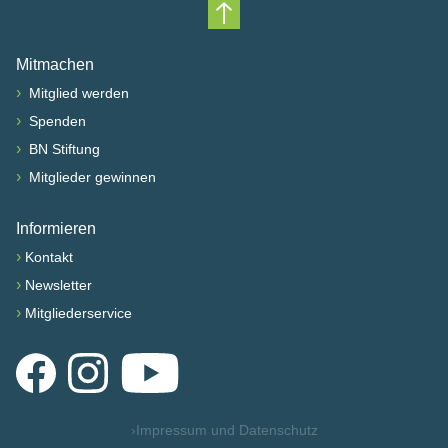
Nach oben scrollen
Mitmachen
›
Mitglied werden
›
Spenden
›
BN Stiftung
›
Mitglieder gewinnen
Informieren
›
Kontakt
›
Newsletter
›
Mitgliederservice
Facebook
Instagram
YouTube
›
Impressum und Datenschutz