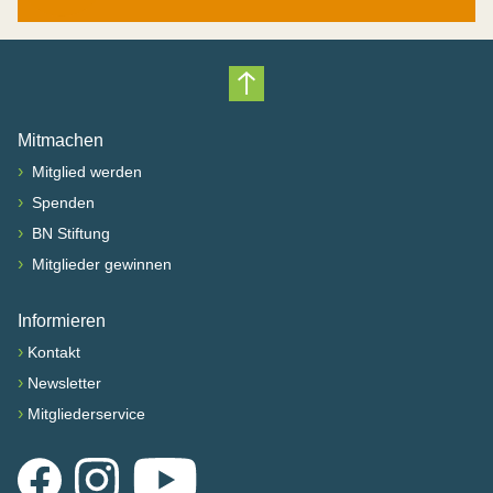
Nach oben scrollen
Mitmachen
›
Mitglied werden
›
Spenden
›
BN Stiftung
›
Mitglieder gewinnen
Informieren
›
Kontakt
›
Newsletter
›
Mitgliederservice
Facebook
Instagram
YouTube