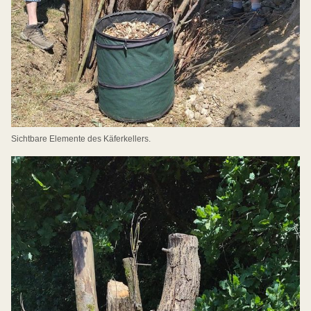
Sichtbare Elemente des Käferkellers.