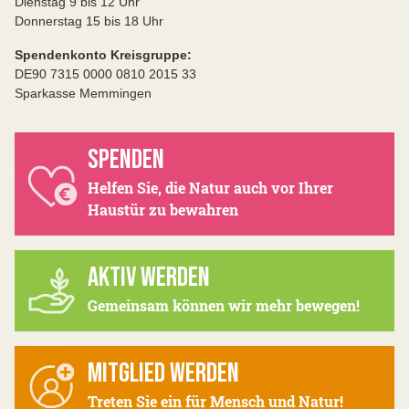
Dienstag 9 bis 12 Uhr
Donnerstag 15 bis 18 Uhr
Spendenkonto Kreisgruppe:
DE90 7315 0000 0810 2015 33
Sparkasse Memmingen
SPENDEN
Helfen Sie, die Natur auch vor Ihrer
Haustür zu bewahren
AKTIV WERDEN
Gemeinsam können wir mehr bewegen!
MITGLIED WERDEN
Treten Sie ein für Mensch und Natur!