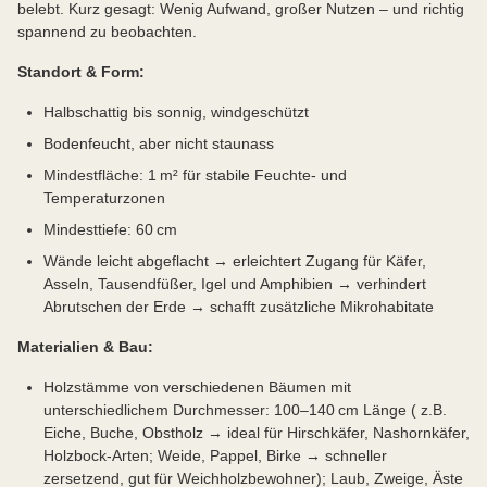
belebt. Kurz gesagt: Wenig Aufwand, großer Nutzen – und richtig
spannend zu beobachten.
Standort & Form:
Halbschattig bis sonnig, windgeschützt
Bodenfeucht, aber nicht staunass
Mindestfläche: 1 m² für stabile Feuchte- und
Temperaturzonen
Mindesttiefe: 60 cm
Wände leicht abgeflacht → erleichtert Zugang für Käfer,
Asseln, Tausendfüßer, Igel und Amphibien → verhindert
Abrutschen der Erde → schafft zusätzliche Mikrohabitate
Materialien & Bau:
Holzstämme von verschiedenen Bäumen mit
unterschiedlichem Durchmesser: 100–140 cm Länge ( z.B.
Eiche, Buche, Obstholz → ideal für Hirschkäfer, Nashornkäfer,
Holzbock-Arten; Weide, Pappel, Birke → schneller
zersetzend, gut für Weichholzbewohner); Laub, Zweige, Äste