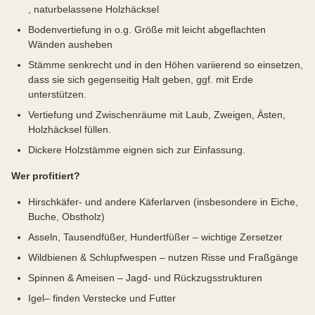
, naturbelassene Holzhäcksel
Bodenvertiefung in o.g. Größe mit leicht abgeflachten
Wänden ausheben
Stämme senkrecht und in den Höhen variierend so einsetzen,
dass sie sich gegenseitig Halt geben, ggf. mit Erde
unterstützen.
Vertiefung und Zwischenräume mit Laub, Zweigen, Ästen,
Holzhäcksel füllen.
Dickere Holzstämme eignen sich zur Einfassung.
Wer profitiert?
Hirschkäfer- und andere Käferlarven (insbesondere in Eiche,
Buche, Obstholz)
Asseln, Tausendfüßer, Hundertfüßer – wichtige Zersetzer
Wildbienen & Schlupfwespen – nutzen Risse und Fraßgänge
Spinnen & Ameisen – Jagd- und Rückzugsstrukturen
Igel– finden Verstecke und Futter