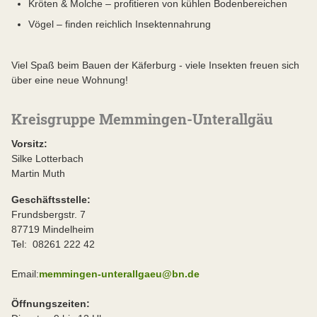
Kröten & Molche – profitieren von kühlen Bodenbereichen
Vögel – finden reichlich Insektennahrung
Viel Spaß beim Bauen der Käferburg - viele Insekten freuen sich
über eine neue Wohnung!
Kreisgruppe Memmingen-Unterallgäu
Vorsitz:
Silke Lotterbach
Martin Muth
Geschäftsstelle:
Frundsbergstr. 7
87719 Mindelheim
Tel: 08261 222 42
Email:
memmingen-unterallgaeu@bn.de
Öffnungszeiten: