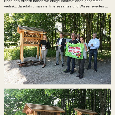
Nach den Bildern haben wir einige Informationen gesammelt
verlinkt, da erfährt man viel Interessantes und Wissenswertes ...