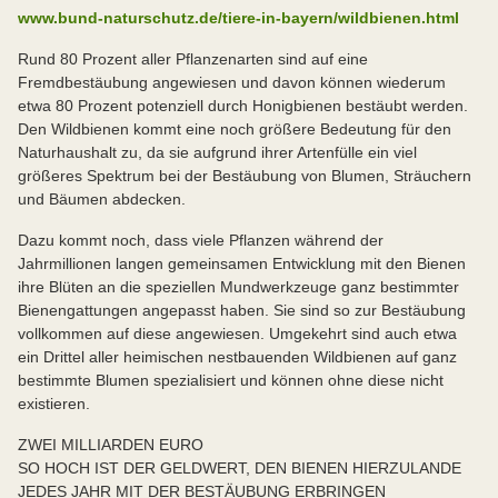
www.bund-naturschutz.de/tiere-in-bayern/wildbienen.html
Rund 80 Prozent aller Pflanzenarten sind auf eine
Fremdbestäubung angewiesen und davon können wiederum
etwa 80 Prozent potenziell durch Honigbienen bestäubt werden.
Den Wildbienen kommt eine noch größere Bedeutung für den
Naturhaushalt zu, da sie aufgrund ihrer Artenfülle ein viel
größeres Spektrum bei der Bestäubung von Blumen, Sträuchern
und Bäumen abdecken.
Dazu kommt noch, dass viele Pflanzen während der
Jahrmillionen langen gemeinsamen Entwicklung mit den Bienen
ihre Blüten an die speziellen Mundwerkzeuge ganz bestimmter
Bienengattungen angepasst haben. Sie sind so zur Bestäubung
vollkommen auf diese angewiesen. Umgekehrt sind auch etwa
ein Drittel aller heimischen nestbauenden Wildbienen auf ganz
bestimmte Blumen spezialisiert und können ohne diese nicht
existieren.
ZWEI MILLIARDEN EURO
SO HOCH IST DER GELDWERT, DEN BIENEN HIERZULANDE
JEDES JAHR MIT DER BESTÄUBUNG ERBRINGEN