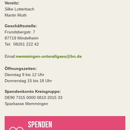
Vorsitz:
Silke Lotterbach
Martin Muth
Geschäftsstelle:
Frundsbergstr. 7
87719 Mindelheim
Tel: 08261 222 42
Email:
memmingen-unterallgaeu@bn.de
Öffnungszeiten:
Dienstag 9 bis 12 Uhr
Donnerstag 15 bis 18 Uhr
Spendenkonto Kreisgruppe:
DE90 7315 0000 0810 2015 33
Sparkasse Memmingen
SPENDEN