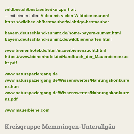
wildbee.ch/bestaeuber/kurzportrait
... mit einem tollen
Video mit vielen Wildbienenarten!
https://wildbee.ch/bestaeuber/wichtige-bestaeuber
bayern.deutschland-summt.de/home-bayern-summt.html
bayern.deutschland-summt.de/wildbienenarten.html
www.bienenhotel.de/html/mauerbienenzucht.html
https://www.bienenhotel.de/Handbuch_der_Mauerbienenzuc
ht.pdf
www.naturspaziergang.de
www.naturspaziergang.de/Wissenswertes/Nahrungskonkurre
nz.htm
www.naturspaziergang.de/Wissenswertes/Nahrungskonkurre
nz.pdf
www.mauerbiene.com
Kreisgruppe Memmingen-Unterallgäu