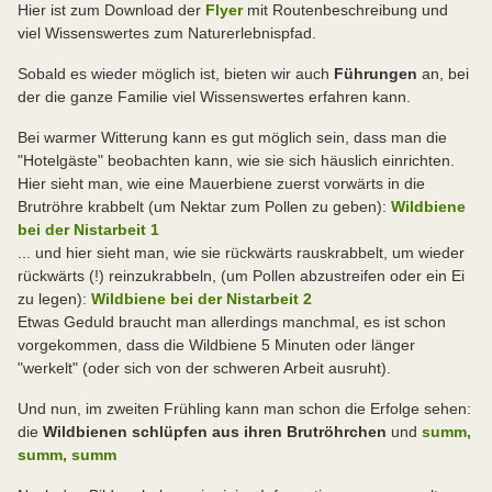
Hier ist zum Download der
Flyer
mit Routenbeschreibung und
viel Wissenswertes zum Naturerlebnispfad.
Sobald es wieder möglich ist, bieten wir auch
Führungen
an, bei
der die ganze Familie viel Wissenswertes erfahren kann.
Bei warmer Witterung kann es gut möglich sein, dass man die
"Hotelgäste" beobachten kann, wie sie sich häuslich einrichten.
Hier sieht man, wie eine Mauerbiene zuerst vorwärts in die
Brutröhre krabbelt (um Nektar zum Pollen zu geben):
Wildbiene
bei der Nistarbeit 1
... und hier sieht man, wie sie rückwärts rauskrabbelt, um wieder
rückwärts (!) reinzukrabbeln, (um Pollen abzustreifen oder ein Ei
zu legen):
Wildbiene bei der Nistarbeit 2
Etwas Geduld braucht man allerdings manchmal, es ist schon
vorgekommen, dass die Wildbiene 5 Minuten oder länger
"werkelt" (oder sich von der schweren Arbeit ausruht).
Und nun, im zweiten Frühling kann man schon die Erfolge sehen:
die
Wildbienen schlüpfen aus ihren Brutröhrchen
und
summ,
summ, summ