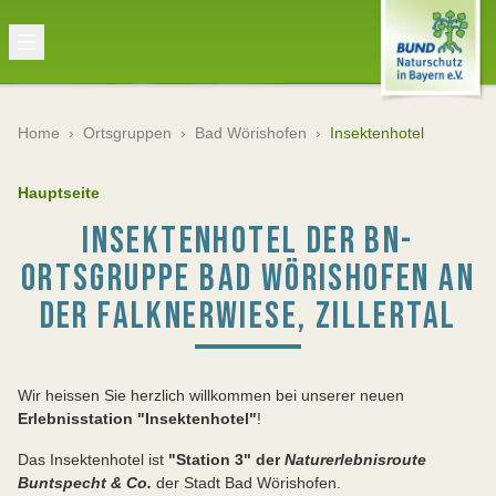
Home
›
Ortsgruppen
›
Bad Wörishofen
›
Insektenhotel
Hauptseite
INSEKTENHOTEL DER BN-
ORTSGRUPPE BAD WÖRISHOFEN AN
DER FALKNERWIESE, ZILLERTAL
Wir heissen Sie herzlich willkommen bei unserer neuen
Erlebnisstation "Insektenhotel"
!
Das Insektenhotel ist
"
Station 3" der
Naturerlebnisroute
Buntspecht & Co.
der Stadt Bad Wörishofen.