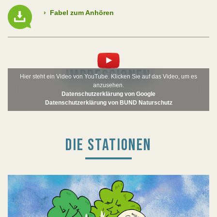
›
Fabel zum Anhören
IMPRESSIONEN
Hier steht ein Video von YouTube. Klicken Sie auf das Video, um es
anzusehen.
Datenschutzerklärung von Google
Datenschutzerklärung von BUND Naturschutz
DIE STATIONEN