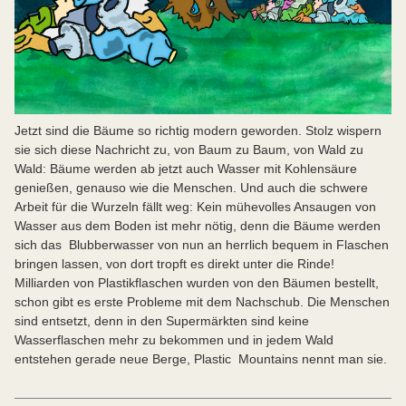
Jetzt sind die Bäume so richtig modern geworden. Stolz wispern
sie sich diese Nachricht zu, von Baum zu Baum, von Wald zu
Wald: Bäume werden ab jetzt auch Wasser mit Kohlensäure
genießen, genauso wie die Menschen. Und auch die schwere
Arbeit für die Wurzeln fällt weg: Kein mühevolles Ansaugen von
Wasser aus dem Boden ist mehr nötig, denn die Bäume werden
sich das Blubberwasser von nun an herrlich bequem in Flaschen
bringen lassen, von dort tropft es direkt unter die Rinde!
Milliarden von Plastikflaschen wurden von den Bäumen bestellt,
schon gibt es erste Probleme mit dem Nachschub. Die Menschen
sind entsetzt, denn in den Supermärkten sind keine
Wasserflaschen mehr zu bekommen und in jedem Wald
entstehen gerade neue Berge, Plastic Mountains nennt man sie.