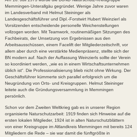
Memmingen-Unterallgäu gegründet. Wenige Jahre zuvor waren
im Landesverband mit Helmut Steininger als
Landesgeschäftsführer und Dipl.-Forstwirt Hubert Weinzierl als
Vorsitzenden entscheidende personelle Weichenstellungen
vollzogen worden. Mit Teamwork, routinemäßigen Sitzungen des
Fachbeirats, der Umsetzung von Ergebnissen aus den
Arbeitsausschüssen, einem Facelift der Mitgliederzeitschrift, vor
allem aber durch eine verstärkte Medienpräsenz, stellte sich der
BN modern auf. Nach der Auffassung Weinzierls sollte der Verein
so koordiniert werden, „wie es in einem Wirtschaftsunternehmen
üblich ist“. Die Professionalisierung blieb nicht ohne Wirkung. Der
Geschäftsführer kümmerte sich parallel erfolgreich um die
Neugründung von Orts- und Kreisgruppen. Helmut Steininger
leitete auch die Gründungsversammlung in Memmingen
persönlich.
Schon vor dem Zweiten Weltkrieg gab es in unserer Region
organisierte Naturschutzarbeit: 1919 finden sich Hinweise auf die
ersten lokalen Mitglieder, 1924 ist in alten Naturschutzblättern
von einer Kreisgruppe im Altlandkreis Memmingen mit bereits 124
Mitgliedern die Rede – sie war damit die fünftgrößte in