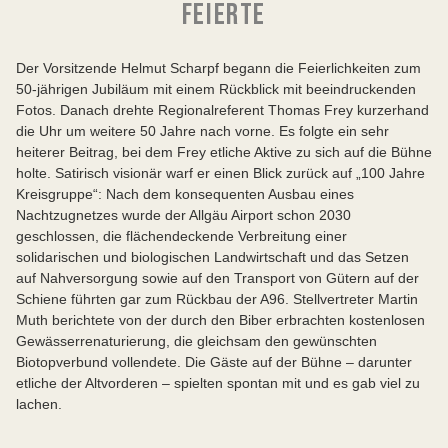
FEIERTE
Der Vorsitzende Helmut Scharpf begann die Feierlichkeiten zum
50-jährigen Jubiläum mit einem Rückblick mit beeindruckenden
Fotos. Danach drehte Regionalreferent Thomas Frey kurzerhand
die Uhr um weitere 50 Jahre nach vorne. Es folgte ein sehr
heiterer Beitrag, bei dem Frey etliche Aktive zu sich auf die Bühne
holte. Satirisch visionär warf er einen Blick zurück auf „100 Jahre
Kreisgruppe“: Nach dem konsequenten Ausbau eines
Nachtzugnetzes wurde der Allgäu Airport schon 2030
geschlossen, die flächendeckende Verbreitung einer
solidarischen und biologischen Landwirtschaft und das Setzen
auf Nahversorgung sowie auf den Transport von Gütern auf der
Schiene führten gar zum Rückbau der A96. Stellvertreter Martin
Muth berichtete von der durch den Biber erbrachten kostenlosen
Gewässerrenaturierung, die gleichsam den gewünschten
Biotopverbund vollendete. Die Gäste auf der Bühne – darunter
etliche der Altvorderen – spielten spontan mit und es gab viel zu
lachen.