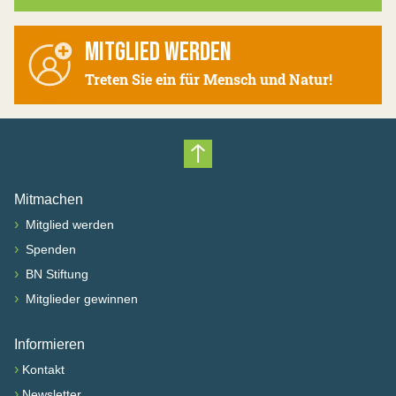
MITGLIED WERDEN
Treten Sie ein für Mensch und Natur!
Nach oben scrollen
Mitmachen
›
Mitglied werden
›
Spenden
›
BN Stiftung
›
Mitglieder gewinnen
Informieren
›
Kontakt
›
Newsletter