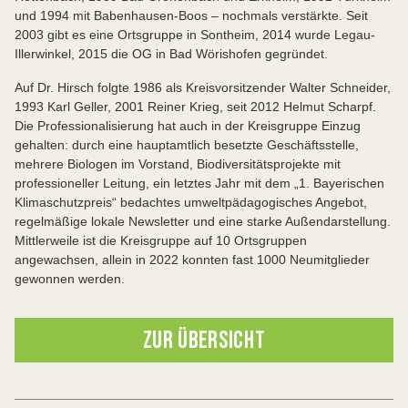
und 1994 mit Babenhausen-Boos – nochmals verstärkte. Seit
2003 gibt es eine Ortsgruppe in Sontheim, 2014 wurde Legau-
Illerwinkel, 2015 die OG in Bad Wörishofen gegründet.
Auf Dr. Hirsch folgte 1986 als Kreisvorsitzender Walter Schneider,
1993 Karl Geller, 2001 Reiner Krieg, seit 2012 Helmut Scharpf.
Die Professionalisierung hat auch in der Kreisgruppe Einzug
gehalten: durch eine hauptamtlich besetzte Geschäftsstelle,
mehrere Biologen im Vorstand, Biodiversitätsprojekte mit
professioneller Leitung, ein letztes Jahr mit dem „1. Bayerischen
Klimaschutzpreis“ bedachtes umweltpädagogisches Angebot,
regelmäßige lokale Newsletter und eine starke Außendarstellung.
Mittlerweile ist die Kreisgruppe auf 10 Ortsgruppen
angewachsen, allein in 2022 konnten fast 1000 Neumitglieder
gewonnen werden.
ZUR ÜBERSICHT