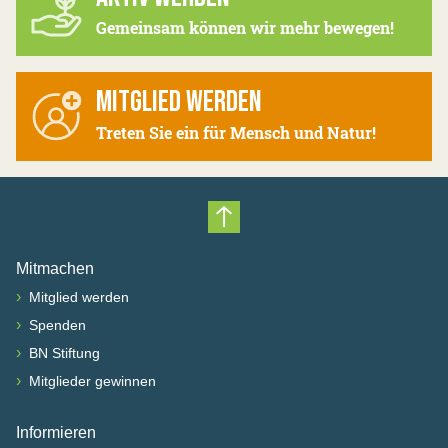
Gemeinsam können wir mehr bewegen!
MITGLIED WERDEN
Treten Sie ein für Mensch und Natur!
Nach oben scrollen
Mitmachen
›
Mitglied werden
›
Spenden
›
BN Stiftung
›
Mitglieder gewinnen
Informieren