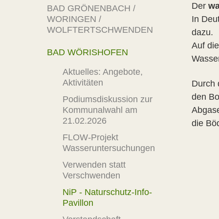
Der
wa
BAD GRÖNENBACH /
WORINGEN /
In Deu
WOLFTERTSCHWENDEN
dazu.
Auf di
BAD WÖRISHOFEN
Wasser
Aktuelles: Angebote,
Aktivitäten
Durch 
den Bo
Podiumsdiskussion zur
Kommunalwahl am
Abgase
21.02.2026
die Bö
FLOW-Projekt
Wasseruntersuchungen
Verwenden statt
Verschwenden
NiP - Naturschutz-Info-
Pavillon