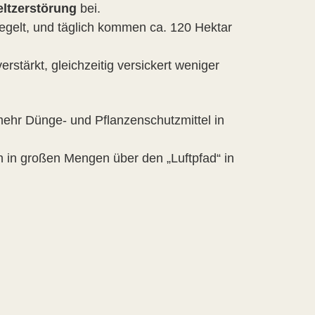
ltzerstörung
bei.
iegelt, und täglich kommen ca. 120 Hektar
stärkt, gleichzeitig versickert weniger
mehr Dünge- und Pflanzenschutzmittel in
h in großen Mengen über den „Luftpfad“ in