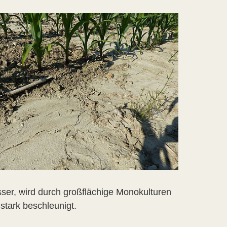
er, wird durch großflächige Monokulturen
tark beschleunigt.