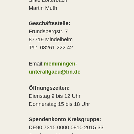
Silke Lotterbach
Martin Muth
Geschäftsstelle:
Frundsbergstr. 7
87719 Mindelheim
Tel: 08261 222 42
Email:
memmingen-
unterallgaeu@bn.de
Öffnungszeiten:
Dienstag 9 bis 12 Uhr
Donnerstag 15 bis 18 Uhr
Spendenkonto Kreisgruppe:
DE90 7315 0000 0810 2015 33