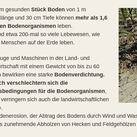
em gesunden
Stück Boden
von 1 m
länge und 30 cm Tiefe können
mehr als 1,6
onen Bodenorganismen
leben.
nd etwa 200-mal so viele Lebewesen, wie
t Menschen auf der Erde leben.
uge und Maschinen in der Land- und
irtschaft mit einem Gewicht von bis zu 60
 bewirken eine starke
Bodenverdichtung.
h verschlechtern sich die
sbedingungen für die Bodenorganismen
,
verringern sich auch die landwirtschaftlichen
.
denerosion, der Abtrag des Bodens durch Wind und Wass
s zunehmende Abholzen von Hecken und Feldgehölzen s