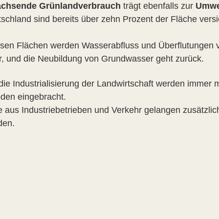
chsende Grünlandverbrauch
trägt ebenfalls zur
Umwe
tschland sind bereits über zehn Prozent der Fläche vers
esen Flächen werden Wasserabfluss und Überflutungen ver
, und die Neubildung von Grundwasser geht zurück.
die Industrialisierung der Landwirtschaft werden immer 
den eingebracht.
 aus Industriebetrieben und Verkehr gelangen zusätzlic
den.