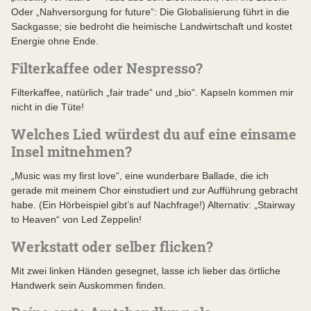
Oder „Nahversorgung for future“: Die Globalisierung führt in die
Sackgasse; sie bedroht die heimische Landwirtschaft und kostet
Energie ohne Ende.
Filterkaffee oder Nespresso?
Filterkaffee, natürlich „fair trade“ und „bio“. Kapseln kommen mir
nicht in die Tüte!
Welches Lied würdest du auf eine einsame
Insel mitnehmen?
„Music was my first love“, eine wunderbare Ballade, die ich
gerade mit meinem Chor einstudiert und zur Aufführung gebracht
habe. (Ein Hörbeispiel gibt’s auf Nachfrage!) Alternativ: „Stairway
to Heaven“ von Led Zeppelin!
Werkstatt oder selber flicken?
Mit zwei linken Händen gesegnet, lasse ich lieber das örtliche
Handwerk sein Auskommen finden.