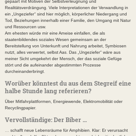
gepaart mit Motiven der Selbstverleugnung und
Realitätsverdrängung. Viele Interpretationen der Verwandlung in
ein „Ungeziefer“ sind hier möglich, körperlicher Niedergang und
Tod, Beziehungen innerhalb einer Familie, den Umgang mit Natur
und Ressourcen usw.
Am ehesten würde mir eine Ameise einfallen, die als
staatenbildendes soziales Wesen gemeinsam an der
Bereitstellung von Unterkunft und Nahrung arbeitet, Symbiosen
nutzt, alles verwertet, selbst Aas. Das „Ungeziefer“ wäre aus
meiner Sicht umgekehrt der Mensch, der das soziale Gefüge
stört und die aufeinander abgestimmten Prozesse
durcheinanderbringt.
Worüber könntest du aus dem Stegreif eine
halbe Stunde lang referieren?
Über Mitfahrplattformen, Energiewende, Elektromobilität oder
Recyclingpapier.
Vervollständige: Der Biber …
… schafft neue Lebensräume für Amphibien. Klar: Er verursacht