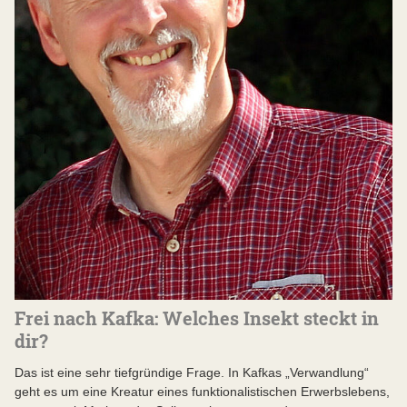
Frei nach Kafka: Welches Insekt steckt in
dir?
Das ist eine sehr tiefgründige Frage. In Kafkas „Verwandlung“
geht es um eine Kreatur eines funktionalistischen Erwerbslebens,