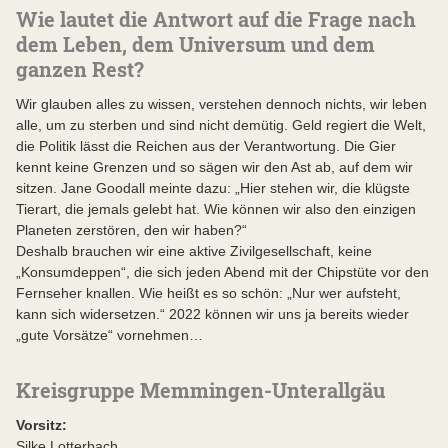
Wie lautet die Antwort auf die Frage nach
dem Leben, dem Universum und dem
ganzen Rest?
Wir glauben alles zu wissen, verstehen dennoch nichts, wir leben
alle, um zu sterben und sind nicht demütig. Geld regiert die Welt,
die Politik lässt die Reichen aus der Verantwortung. Die Gier
kennt keine Grenzen und so sägen wir den Ast ab, auf dem wir
sitzen. Jane Goodall meinte dazu: „Hier stehen wir, die klügste
Tierart, die jemals gelebt hat. Wie können wir also den einzigen
Planeten zerstören, den wir haben?“
Deshalb brauchen wir eine aktive Zivilgesellschaft, keine
„Konsumdeppen“, die sich jeden Abend mit der Chipstüte vor den
Fernseher knallen. Wie heißt es so schön: „Nur wer aufsteht,
kann sich widersetzen.“ 2022 können wir uns ja bereits wieder
„gute Vorsätze“ vornehmen…
Kreisgruppe Memmingen-Unterallgäu
Vorsitz:
Silke Lotterbach