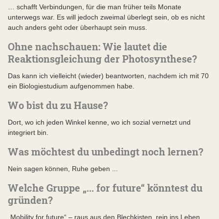
… schafft Verbindungen, für die man früher teils Monate
unterwegs war. Es will jedoch zweimal überlegt sein, ob es nicht
auch anders geht oder überhaupt sein muss.
Ohne nachschauen: Wie lautet die
Reaktionsgleichung der Photosynthese?
Das kann ich vielleicht (wieder) beantworten, nachdem ich mit 70
ein Biologiestudium aufgenommen habe.
Wo bist du zu Hause?
Dort, wo ich jeden Winkel kenne, wo ich sozial vernetzt und
integriert bin.
Was möchtest du unbedingt noch lernen?
Nein sagen können, Ruhe geben ...
Welche Gruppe „... for future“ könntest du
gründen?
„Mobility for future“ – raus aus den Blechkisten, rein ins Leben.