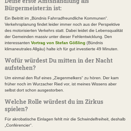
Deine erste Amtshandlung als
Bürgermeister:in ist:
Ein Beitritt im „Bündnis Fahrradfreundliche Kommunen“.
Verkehrsplanung findet leider immer noch aus der Perspektive
des motorisierten Verkehrs statt. Dabei leidet die Lebensqualität
der Gemeinden massiv unter dieser Fehlentwicklung. Den
interessanten
Vortrag von Stefan Gößling
(Bündnis
klimaneutrales Allgäu) halte ich für gut investierte 49 Minuten.
Wofür würdest Du mitten in der Nacht
aufstehen?
Um einmal den Ruf eines „Ziegenmelkers“ zu hören. Der kam
früher noch im Wurzacher Ried vor, ist meines Wissens aber
selbst dort schon ausgestorben.
Welche Rolle würdest du im Zirkus
spielen?
Für akrobatische Einlagen fehlt mir die Schwindelfreiheit, deshalb
„Conférencier“.